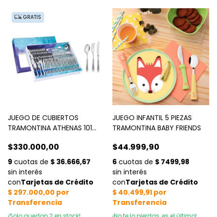
GRATIS
JUEGO DE CUBIERTOS
JUEGO INFANTIL 5 PIEZAS
TRAMONTINA ATHENAS 101
TRAMONTINA BABY FRIENDS
PZAS
$330.000,00
$44.999,90
¡Solo quedan
2
en stock!
¡No te lo pierdas, es el último!