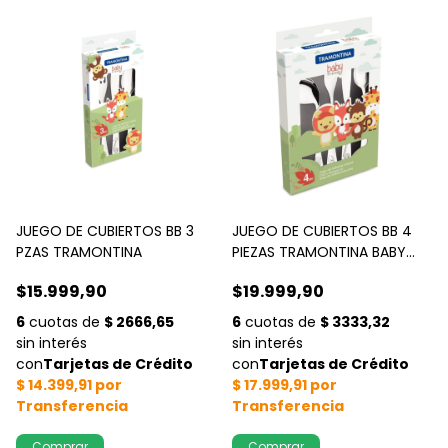
JUEGO DE CUBIERTOS BB 3
JUEGO DE CUBIERTOS BB 4
PZAS TRAMONTINA
PIEZAS TRAMONTINA BABY
FRIENDS
$15.999,90
$19.999,90