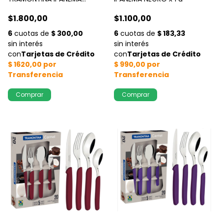
NEGRO x 1 u
$1.800,00
$1.100,00