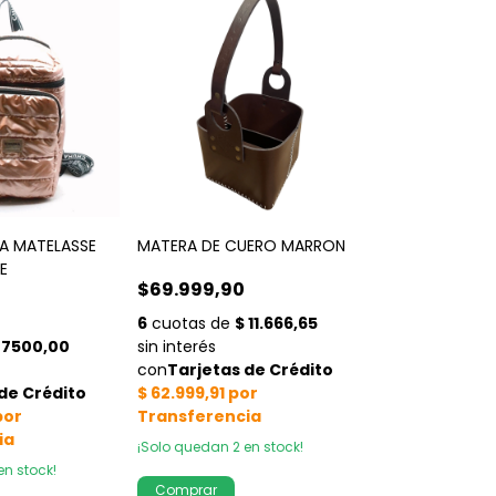
A MATELASSE
MATERA DE CUERO MARRON
E
$69.999,90
¡Solo quedan
2
en stock!
en stock!