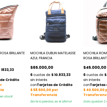
ROSA BRILLANTE
MOCHILA DUBLIN MATELASSE
MOCHILA ROM
AZUL FRANCIA
ROSA BRILLANT
$65.000,00
$45.000,00
en stock!
¡No te lo pierdas, es el último!
¡Solo quedan
2