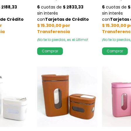
¡No te lo pierdas, es el último!
¡No te lo pierdas,