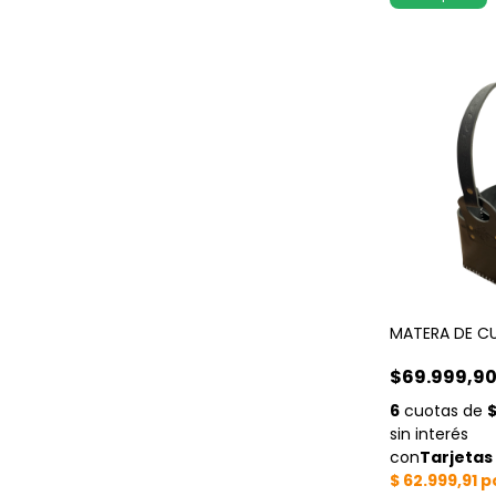
MATERA DE C
$69.999,9