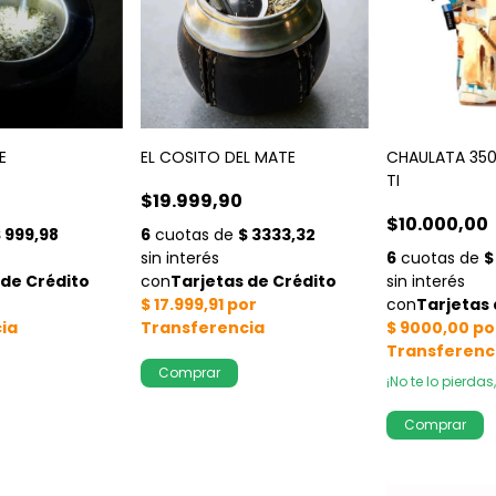
E
EL COSITO DEL MATE
CHAULATA 350
TI
$19.999,90
$10.000,00
¡No te lo pierdas,