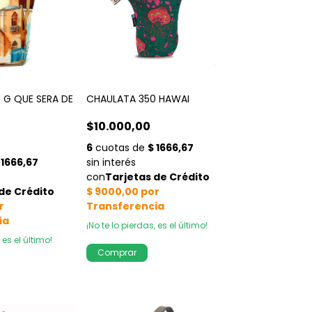
 G QUE SERA DE
CHAULATA 350 HAWAI
$10.000,00
¡No te lo pierdas, es el último!
 es el último!