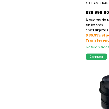
KIT PAMPERAS
$39.999,9
¡No te lo pierdas