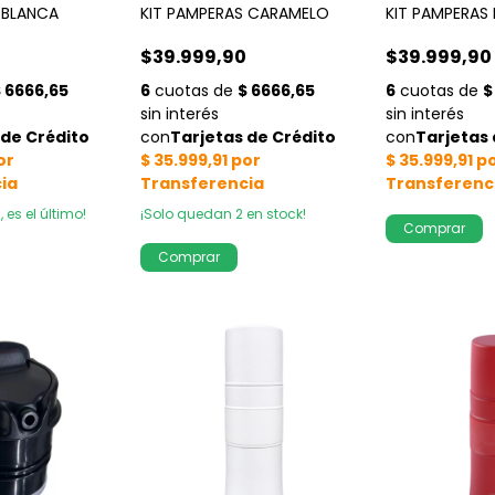
 BLANCA
KIT PAMPERAS CARAMELO
KIT PAMPERAS
0
$39.999,90
$39.999,90
, es el último!
¡Solo quedan
2
en stock!