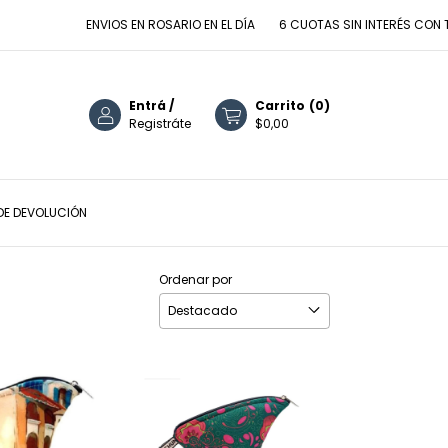
ENVIOS EN ROSARIO EN EL DÍA
6 CUOTAS SIN INTERÉS CON TARJETAS DE
Entrá
/
Carrito
(
0
)
Registráte
$0,00
 DE DEVOLUCIÓN
Ordenar por