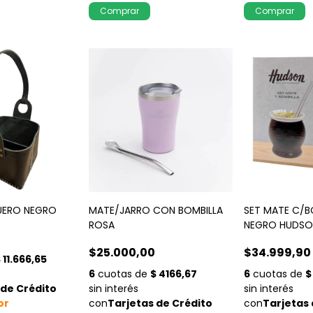
UERO NEGRO
MATE/JARRO CON BOMBILLA
SET MATE C/B
ROSA
NEGRO HUDS
0
$25.000,00
$34.999,90