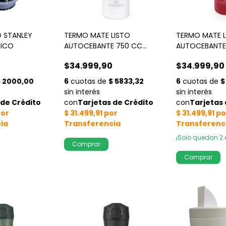
 STANLEY
TERMO MATE LISTO
TERMO MATE L
SICO
AUTOCEBANTE 750 CC
AUTOCEBANTE
BLANCO A.INOX
A.INOXIDABLE
$34.999,90
$34.999,90
¡Solo quedan
2