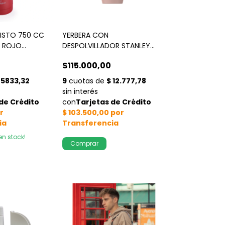
ISTO 750 CC
YERBERA CON
 ROJO
DESPOLVILLADOR STANLEY
ROSA
$115.000,00
en stock!