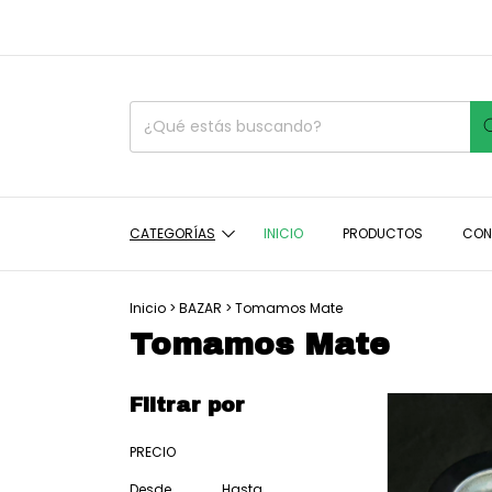
CATEGORÍAS
INICIO
PRODUCTOS
CON
Inicio
>
BAZAR
>
Tomamos Mate
Tomamos Mate
Filtrar por
PRECIO
Desde
Hasta