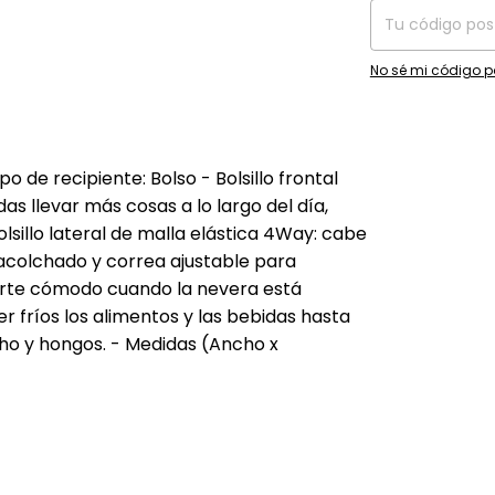
No sé mi código p
o de recipiente: Bolso - Bolsillo frontal
s llevar más cosas a lo largo del día,
Bolsillo lateral de malla elástica 4Way: cabe
 acolchado y correa ajustable para
orte cómodo cuando la nevera está
r fríos los alimentos y las bebidas hasta
oho y hongos. - Medidas (Ancho x