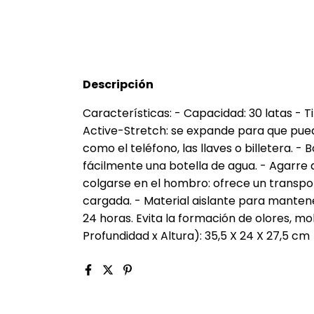
Descripción
Características: - Capacidad: 30 latas - Tip
Active-Stretch: se expande para que pueda
como el teléfono, las llaves o billetera. - 
fácilmente una botella de agua. - Agarre
colgarse en el hombro: ofrece un transp
cargada. - Material aislante para mantene
24 horas. Evita la formación de olores, m
Profundidad x Altura): 35,5 X 24 X 27,5 cm