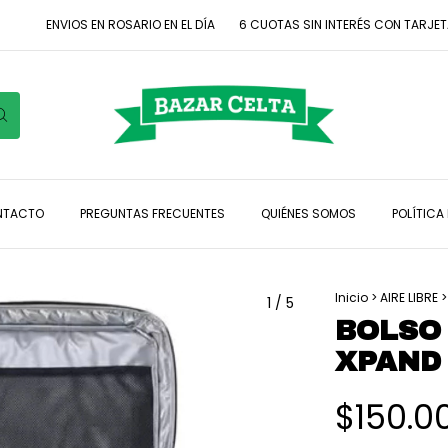
ENVIOS EN ROSARIO EN EL DÍA
6 CUOTAS SIN INTERÉS CON TARJETAS DE
NTACTO
PREGUNTAS FRECUENTES
QUIÉNES SOMOS
POLÍTICA
Inicio
>
AIRE LIBRE
>
1
/
5
BOLSO
XPAND 
$150.0