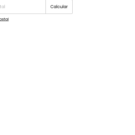
Calcular
ostal