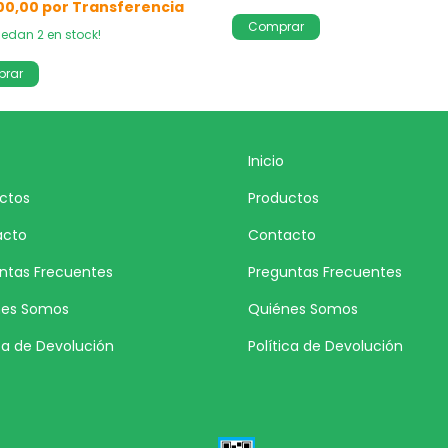
quedan
2
en stock!
Inicio
ctos
Productos
acto
Contacto
ntas Frecuentes
Preguntas Frecuentes
nes Somos
Quiénes Somos
ica de Devolución
Política de Devolución