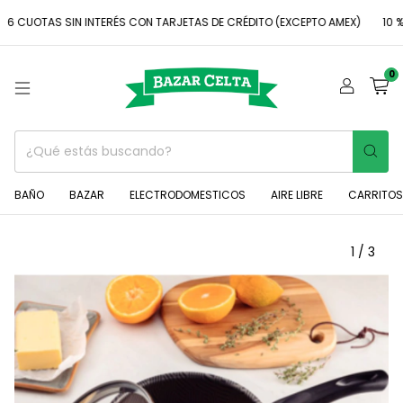
OTAS SIN INTERÉS CON TARJETAS DE CRÉDITO (EXCEPTO AMEX)
10 % DES
0
BAÑO
BAZAR
ELECTRODOMESTICOS
AIRE LIBRE
CARRITOS
1
/
3