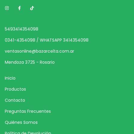
5493414354098
0341-4354098 / WHATSAPP 3414354098
ventasonline@bazarcelta.com.ar
Mendoza 3725 - Rosario
Inicio
Productos
Contacto
Preguntas Frecuentes
Quiénes Somos
Política de Devolución