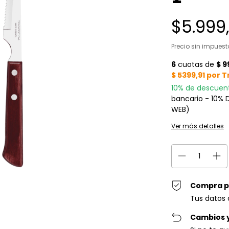
$5.999
Precio sin impues
10% de descuen
bancario - 10%
WEB)
Ver más detalles
Compra p
Tus datos 
Cambios 