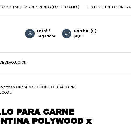
 TARJETAS DE CRÉDITO (EXCEPTO AMEX)
10 % DESCUENTO CON TRANSFER
Entrá
/
Carrito
(
0
)
Registráte
$0,00
 DE DEVOLUCIÓN
biertos y Cuchillas
>
CUCHILLO PARA CARNE
OOD x 1
LLO PARA CARNE
NTINA POLYWOOD x