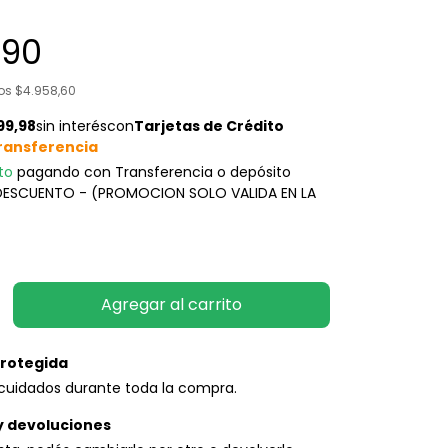
,90
tos
$4.958,60
to
pagando con Transferencia o depósito
 DESCUENTO - (PROMOCION SOLO VALIDA EN LA
rotegida
cuidados durante toda la compra.
y devoluciones