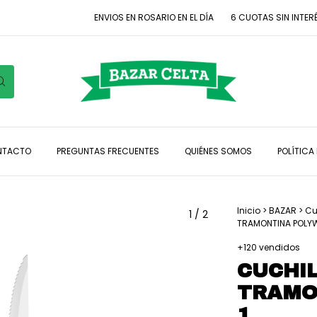
ENVIOS EN ROSARIO EN EL DÍA
6 CUOTAS SIN INTERÉS CON
NTACTO
PREGUNTAS FRECUENTES
QUIÉNES SOMOS
POLÍTICA
Inicio
>
BAZAR
>
Cu
1
/
2
TRAMONTINA POLYW
+120 vendidos
CUCHI
TRAMO
1