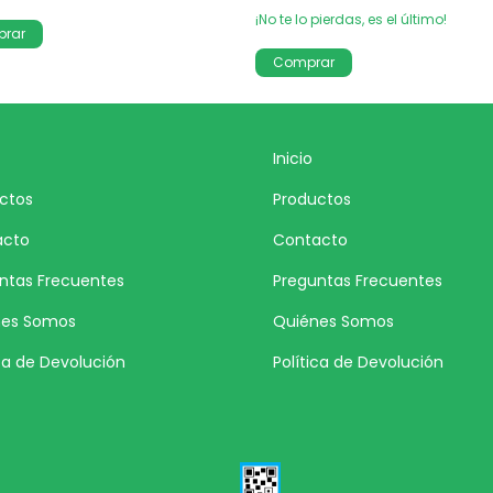
¡No te lo pierdas, es el último!
Inicio
ctos
Productos
acto
Contacto
ntas Frecuentes
Preguntas Frecuentes
nes Somos
Quiénes Somos
ica de Devolución
Política de Devolución