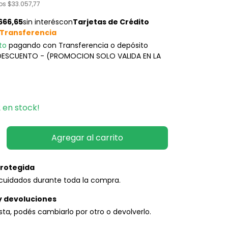
tos
$33.057,77
to
pagando con Transferencia o depósito
 DESCUENTO - (PROMOCION SOLO VALIDA EN LA
2
en stock!
rotegida
cuidados durante toda la compra.
y devoluciones
usta, podés cambiarlo por otro o devolverlo.