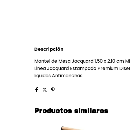
Descripción
Mantel de Mesa Jacquard 1.50 x 2.10 cm M
Linea Jacquard Estampado Premium Diseñ
liquidos Antimanchas
Productos similares