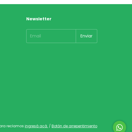
Newsletter
Para reclamos
ingresá acá.
/
Botón de arrepentimiento