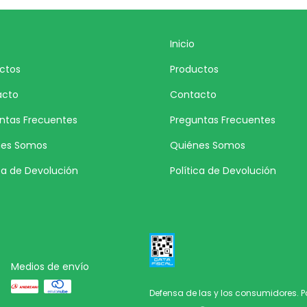
Inicio
ctos
Productos
acto
Contacto
ntas Frecuentes
Preguntas Frecuentes
nes Somos
Quiénes Somos
ica de Devolución
Política de Devolución
Medios de envío
Defensa de las y los consumidores. 