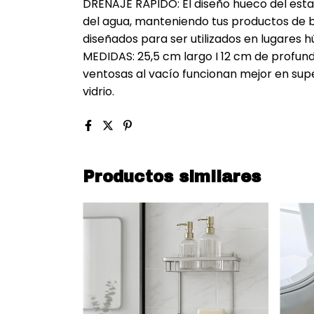
DRENAJE RÁPIDO: El diseño hueco del est
del agua, manteniendo tus productos de b
diseñados para ser utilizados en lugares
MEDIDAS: 25,5 cm largo I 12 cm de profundi
ventosas al vacío funcionan mejor en supe
vidrio.
Productos similares