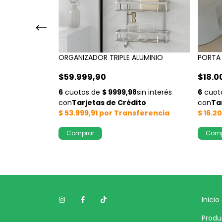
OX CON
ORGANIZADOR TRIPLE ALUMINIO
PORTA 
$59.999,90
$18.0
Inicio
Produ