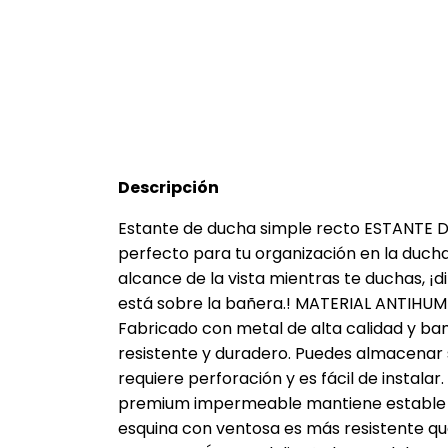
Descripción
Estante de ducha simple recto ESTANTE
perfecto para tu organización en la ducha
alcance de la vista mientras te duchas, ¡
está sobre la bañera.! MATERIAL ANTIH
Fabricado con metal de alta calidad y ba
resistente y duradero. Puedes almacenar 
requiere perforación y es fácil de instala
premium impermeable mantiene estable t
esquina con ventosa es más resistente que