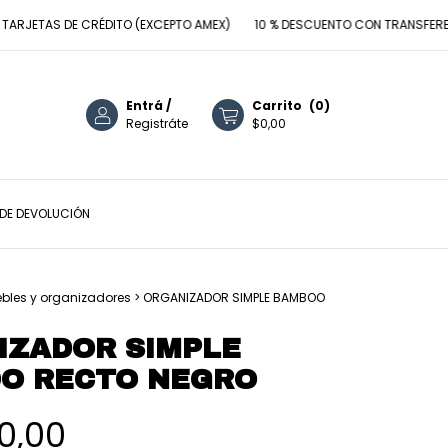
S DE CRÉDITO (EXCEPTO AMEX)
10 % DESCUENTO CON TRANSFERENCIA
Entrá
/
Carrito
(
0
)
Registráte
$0,00
 DE DEVOLUCIÓN
bles y organizadores
>
ORGANIZADOR SIMPLE BAMBOO
IZADOR SIMPLE
O RECTO NEGRO
0,00