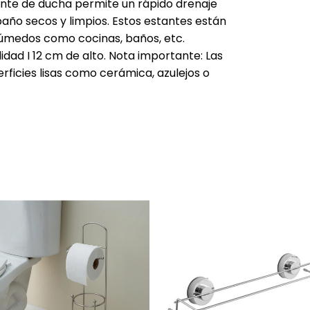
ante de ducha permite un rápido drenaje
año secos y limpios. Estos estantes están
 húmedos como cocinas, baños, etc.
dad I 12 cm de alto. Nota importante: Las
rficies lisas como cerámica, azulejos o