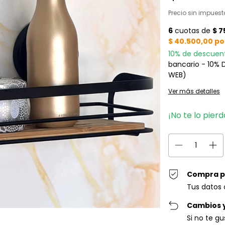
Precio sin impues
10% de descuen
bancario - 10%
WEB)
Ver más detalles
¡No te lo pierd
Compra p
Tus datos 
Cambios 
Si no te g