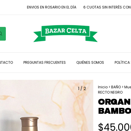
ENVIOS EN ROSARIO EN EL DÍA
6 CUOTAS SIN INTERÉS CON TARJETA
NTACTO
PREGUNTAS FRECUENTES
QUIÉNES SOMOS
POLÍTICA
Inicio
>
BAÑO
>
Mue
1
/
2
RECTO NEGRO
ORGAN
BAMBO
$45.00