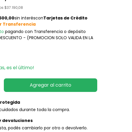
tos
$37.190,08
to
pagando con Transferencia o depósito
 DESCUENTO - (PROMOCION SOLO VALIDA EN LA
as, es el último!
rotegida
cuidados durante toda la compra.
y devoluciones
usta, podés cambiarlo por otro o devolverlo.