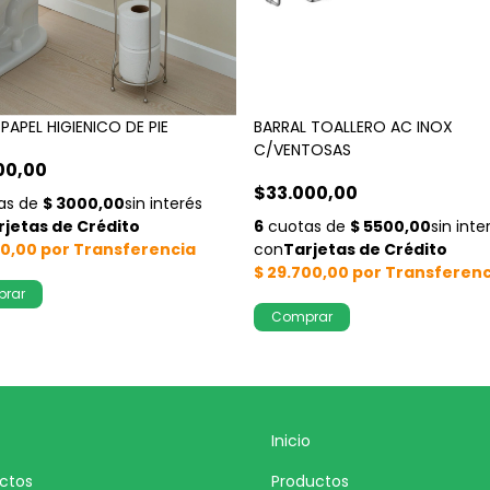
PAPEL HIGIENICO DE PIE
BARRAL TOALLERO AC INOX
C/VENTOSAS
00,00
$33.000,00
Inicio
ctos
Productos