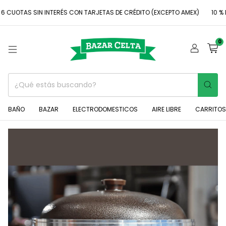
OTAS SIN INTERÉS CON TARJETAS DE CRÉDITO (EXCEPTO AMEX)
10 % DES
0
BAÑO
BAZAR
ELECTRODOMESTICOS
AIRE LIBRE
CARRITOS