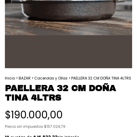
Inicio
>
BAZAR
>
Cacerolas y Ollas
>
PAELLERA 32 CM DOÑA TINA 4LTRS
PAELLERA 32 CM DOÑA
TINA 4LTRS
$190.000,00
Precio sin impuestos
$157.024,79