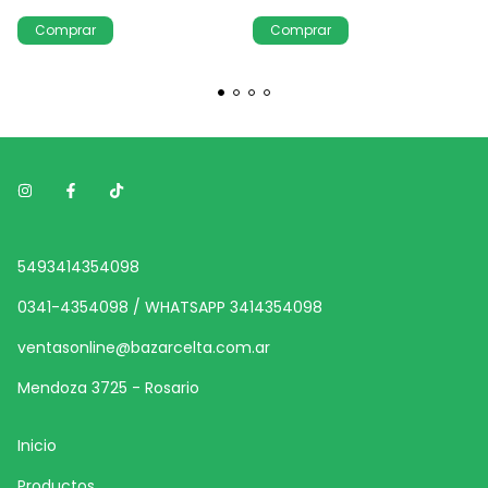
5493414354098
0341-4354098 / WHATSAPP 3414354098
ventasonline@bazarcelta.com.ar
Mendoza 3725 - Rosario
Inicio
Productos