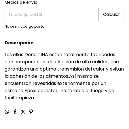
Entregas para el CP:
Cambiar CP
Medios de envío
Calcular
No sé mi código postal
Descripción
Las ollas Doña TINA estan totalmente fabricadas
con componentes de aleación de alta calidad, que
garantizan una óptima transmisión del calor y evitan
la adhesión de los alimentos.Así mismo se
encuentran revestidas exteriormente por un
esmalte Epoxi poliester, inalterable al fuego y de
facil limpieza