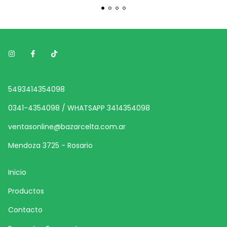
5493414354098
0341-4354098 / WHATSAPP 3414354098
ventasonline@bazarcelta.com.ar
Mendoza 3725 - Rosario
Inicio
Productos
Contacto