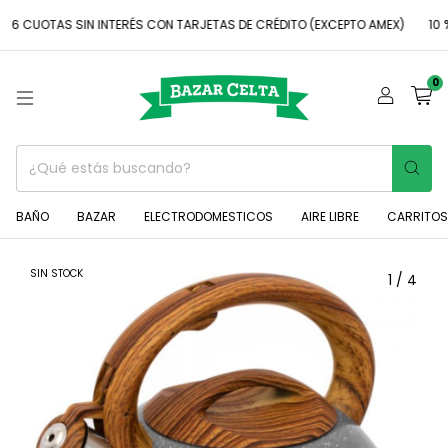
UOTAS SIN INTERÉS CON TARJETAS DE CRÉDITO (EXCEPTO AMEX)
10 % DE
0
BAÑO
BAZAR
ELECTRODOMESTICOS
AIRE LIBRE
CARRITOS
SIN STOCK
1
/
4