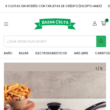
CUOTAS SIN INTERÉS CON TARJETAS DE CRÉDITO (EXCEPTO AMEX)
10 % D
0
BAÑO
BAZAR
ELECTRODOMESTICOS
AIRE LIBRE
CARRITOS
1
/
5