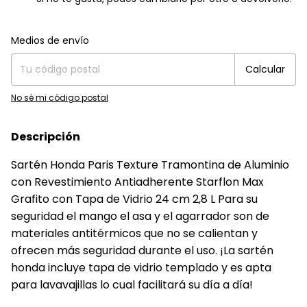
Entregas para el CP:
Cambiar CP
Medios de envío
Calcular
No sé mi código postal
Descripción
Sartén Honda Paris Texture Tramontina de Aluminio
con Revestimiento Antiadherente Starflon Max
Grafito con Tapa de Vidrio 24 cm 2,8 L Para su
seguridad el mango el asa y el agarrador son de
materiales antitérmicos que no se calientan y
ofrecen más seguridad durante el uso. ¡La sartén
honda incluye tapa de vidrio templado y es apta
para lavavajillas lo cual facilitará su día a día!