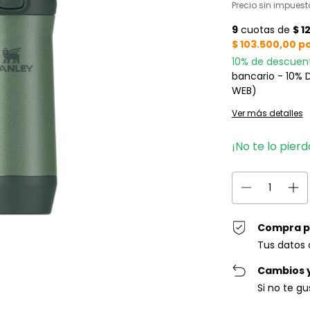
Precio sin impues
10% de descuen
bancario - 10%
WEB)
Ver más detalles
¡No te lo pierd
Compra p
Tus datos 
Cambios 
Si no te g