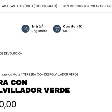
JETAS DE CRÉDITO (EXCEPTO AMEX)
10 % DESCUENTO CON TRANSFERENCI
Entrá
/
Carrito
(
0
)
Registráte
$0,00
 DE DEVOLUCIÓN
mamos Mate
>
YERBERA CON DESPOLVILLADOR VERDE
RA CON
LVILLADOR VERDE
00,00