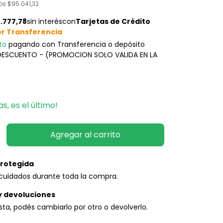
tos
$95.041,32
to
pagando con Transferencia o depósito
 DESCUENTO - (PROMOCION SOLO VALIDA EN LA
as, es el último!
rotegida
cuidados durante toda la compra.
y devoluciones
usta, podés cambiarlo por otro o devolverlo.