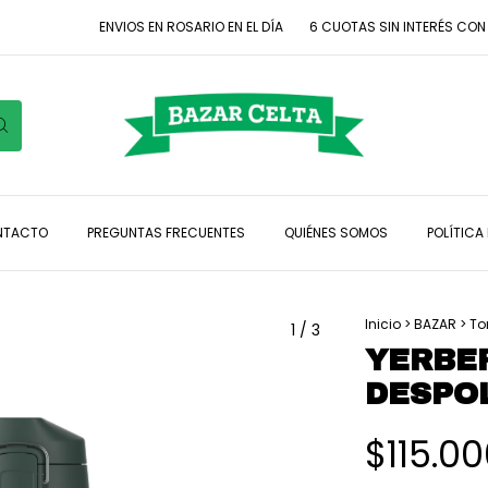
ENVIOS EN ROSARIO EN EL DÍA
6 CUOTAS SIN INTERÉS CON TAR
NTACTO
PREGUNTAS FRECUENTES
QUIÉNES SOMOS
POLÍTICA
Inicio
>
BAZAR
>
To
1
/
3
YERBE
DESPO
$115.0