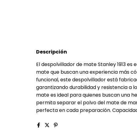
Descripción
El despolvillador de mate Stanley 1913 es
mate que buscan una experiencia más cóm
funcional, este despolvillador está fabric
garantizando durabilidad y resistencia a lo
mate es ideal para quienes buscan una he
permita separar el polvo del mate de mane
perfecta en cada preparación. Capacidad