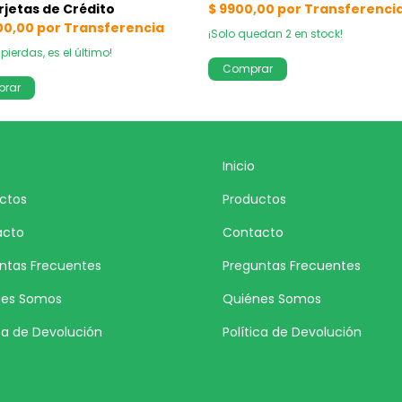
¡Solo quedan
2
en stock!
 pierdas, es el último!
Inicio
ctos
Productos
acto
Contacto
ntas Frecuentes
Preguntas Frecuentes
nes Somos
Quiénes Somos
ica de Devolución
Política de Devolución