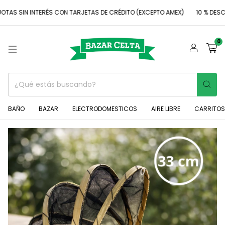
S SIN INTERÉS CON TARJETAS DE CRÉDITO (EXCEPTO AMEX)
10 % DESCUE
0
BAÑO
BAZAR
ELECTRODOMESTICOS
AIRE LIBRE
CARRITOS