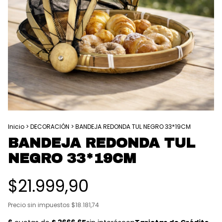
Inicio
>
DECORACIÓN
>
BANDEJA REDONDA TUL NEGRO 33*19CM
BANDEJA REDONDA TUL
NEGRO 33*19CM
$21.999,90
Precio sin impuestos
$18.181,74