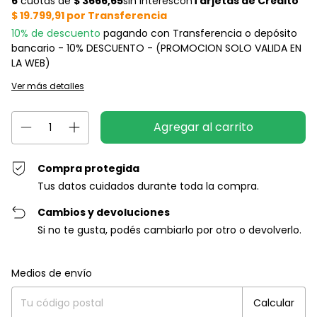
10% de descuento
pagando con Transferencia o depósito
bancario - 10% DESCUENTO - (PROMOCION SOLO VALIDA EN
LA WEB)
Ver más detalles
Compra protegida
Tus datos cuidados durante toda la compra.
Cambios y devoluciones
Si no te gusta, podés cambiarlo por otro o devolverlo.
Entregas para el CP:
Cambiar CP
Medios de envío
Calcular