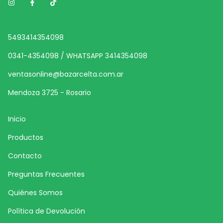
5493414354098
0341-4354098 / WHATSAPP 3414354098
ventasonline@bazarcelta.com.ar
Mendoza 3725 - Rosario
Inicio
Productos
Contacto
Preguntas Frecuentes
Quiénes Somos
Política de Devolución